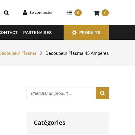
Se connecter
0
0
CONTACT
PARTENAIRES
PRODUITS
Découpeur Plasma
Découpeur Plasma 45 Ampères
Catégories