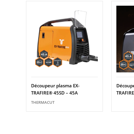
Découpeur plasma EX-
Découpe
TRAFIRE® 45SD – 45A
TRAFIRE
THERMACUT