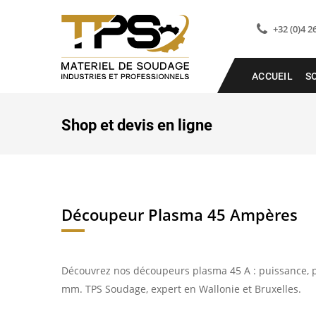
+32 (0)4 2
ACCUEIL
S
Shop et devis en ligne
Découpeur Plasma 45 Ampères
Découvrez nos découpeurs plasma 45 A : puissance, pol
mm. TPS Soudage, expert en Wallonie et Bruxelles.