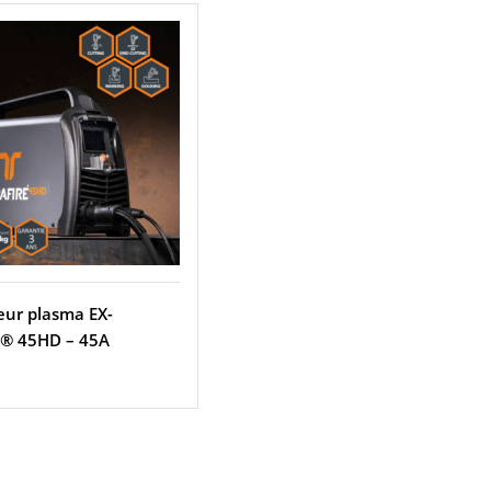
ur plasma EX-
® 45HD – 45A