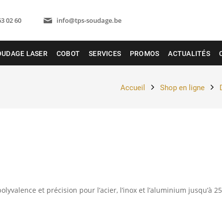
63 02 60
info@tps-soudage.be
OUDAGE LASER
COBOT
SERVICES
PROMOS
ACTUALITÉS
Accueil
Shop en ligne
yvalence et précision pour l’acier, l’inox et l’aluminium jusqu’à 25