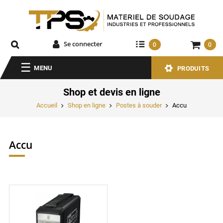
Se connecter
0
0
MENU
PRODUITS
Shop et devis en ligne
Accueil
Shop en ligne
Postes à souder
Accu
Accu