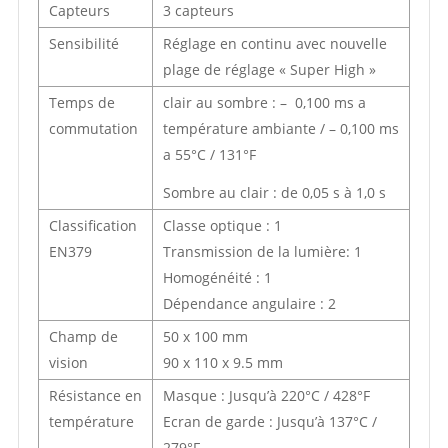
Capteurs
3 capteurs
Sensibilité
Réglage en continu avec nouvelle
plage de réglage « Super High »
Temps de
clair au sombre : – 0,100 ms a
commutation
température ambiante / – 0,100 ms
a 55°C / 131°F
Sombre au clair : de 0,05 s à 1,0 s
Classification
Classe optique : 1
EN379
Transmission de la lumière: 1
Homogénéité : 1
Dépendance angulaire : 2
Champ de
50 x 100 mm
vision
90 x 110 x 9.5 mm
Résistance en
Masque : Jusqu’à 220°C / 428°F
température
Ecran de garde : Jusqu’à 137°C /
279°F