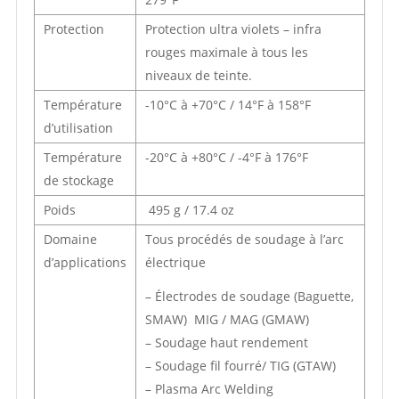
Protection
Protection ultra violets – infra
rouges maximale à tous les
niveaux de teinte.
Température
-10°C à +70°C / 14°F à 158°F
d’utilisation
Température
-20°C à +80°C / -4°F à 176°F
de stockage
Poids
495 g / 17.4 oz
Domaine
Tous procédés de soudage à l’arc
d’applications
électrique
– Électrodes de soudage (Baguette,
SMAW) MIG / MAG (GMAW)
– Soudage haut rendement
– Soudage fil fourré/ TIG (GTAW)
– Plasma Arc Welding