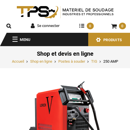
Se connecter
0
0
MENU
PRODUITS
Shop et devis en ligne
Accueil
Shop en ligne
Postes à souder
TIG
250 AMP