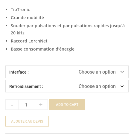
TipTronic
Grande mobilité
Souder par pulsations et par pulsations rapides jusqu’à
20 kHz
Raccord LorchNet
Basse consommation d’énergie
Interface :
Refroidissement :
-
+
ADD TO CART
Quantity
AJOUTER AU DEVIS