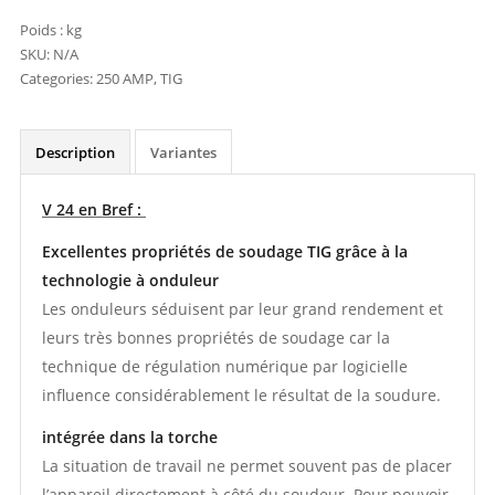
Poids :
kg
SKU:
N/A
Categories:
250 AMP
,
TIG
Description
Variantes
V 24 en Bref :
Excellentes propriétés de soudage TIG grâce à la
technologie à onduleur
Les onduleurs séduisent par leur grand rendement et
leurs très bonnes propriétés de soudage car la
technique de régulation numérique par logicielle
influence considérablement le résultat de la soudure.
intégrée dans la torche
La situation de travail ne permet souvent pas de placer
l’appareil directement à côté du soudeur. Pour pouvoir