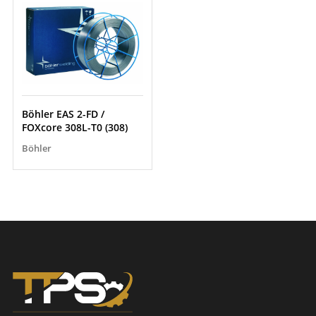
Böhler EAS 2-FD /
FOXcore 308L-T0 (308)
Böhler