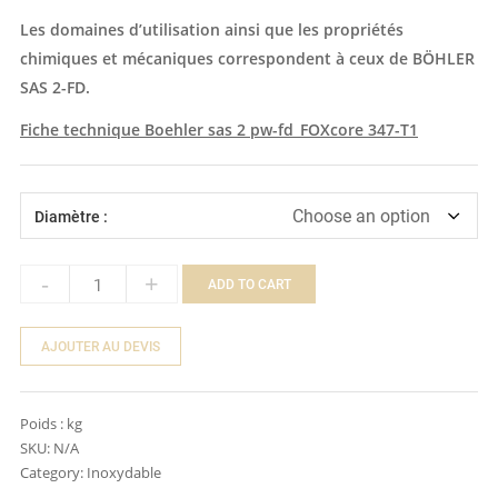
Les domaines d’utilisation ainsi que les propriétés
chimiques et mécaniques correspondent à ceux de BÖHLER
SAS 2-FD.
Fiche technique Boehler sas 2 pw-fd_FOXcore 347-T1
Diamètre :
-
+
ADD TO CART
Quantity
AJOUTER AU DEVIS
Poids :
kg
SKU:
N/A
Category:
Inoxydable