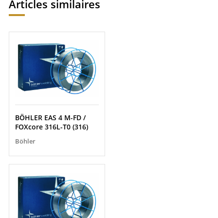
Articles similaires
BÖHLER EAS 4 M-FD /
FOXcore 316L-T0 (316)
Böhler