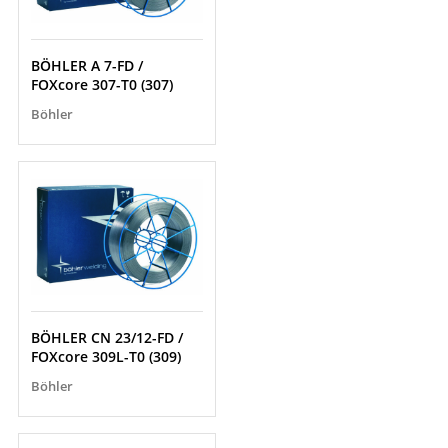
BÖHLER A 7-FD /
FOXcore 307-T0 (307)
Böhler
BÖHLER CN 23/12-FD /
FOXcore 309L-T0 (309)
Böhler