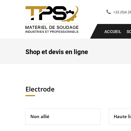
+32 (0)4 2
ACCUEIL
S
Shop et devis en ligne
Electrode
Non allié
Haute li