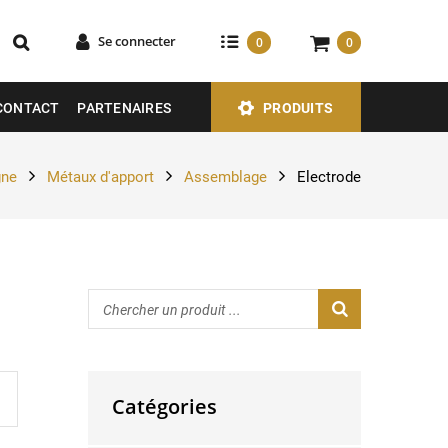
Se connecter
0
0
CONTACT
PARTENAIRES
PRODUITS
gne
Métaux d'apport
Assemblage
Electrode
Catégories