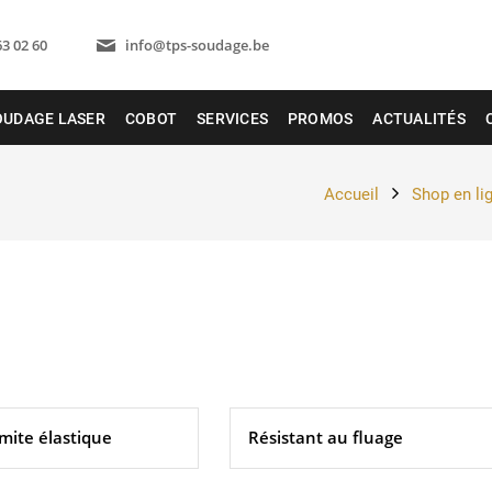
63 02 60
info@tps-soudage.be
OUDAGE LASER
COBOT
SERVICES
PROMOS
ACTUALITÉS
Accueil
Shop en li
mite élastique
Résistant au fluage