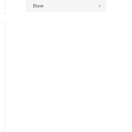
Étuve