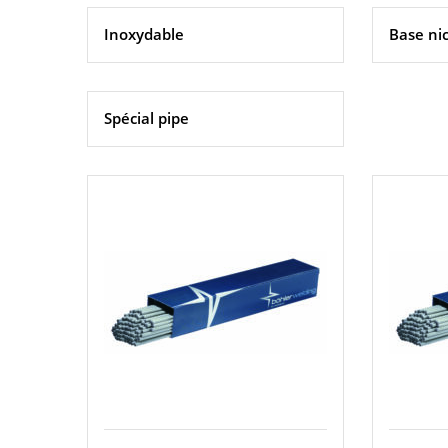
Inoxydable
Base ni
Spécial pipe