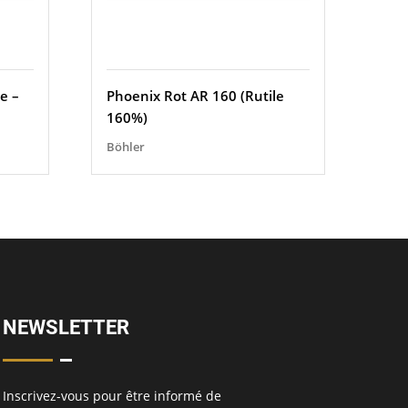
e –
Phoenix Rot AR 160 (Rutile
160%)
Böhler
NEWSLETTER
Inscrivez-vous pour être informé de