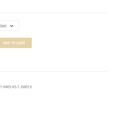
ADD TO CART
11 AWS A5.1: E6013