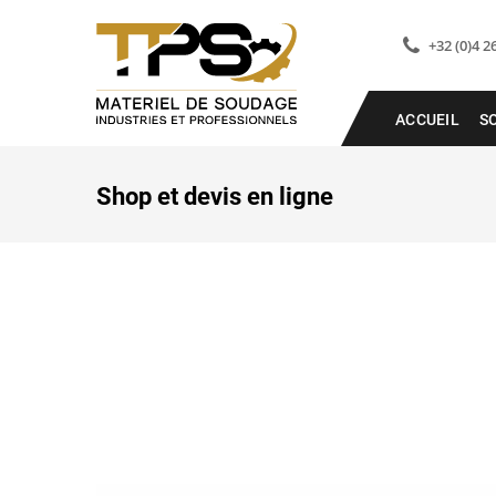
+32 (0)4 2
ACCUEIL
S
Shop et devis en ligne