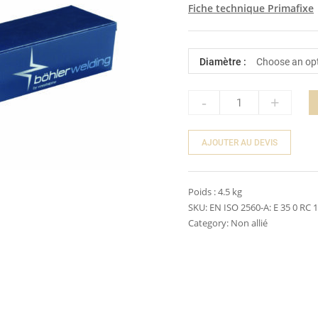
Fiche technique Primafixe
Diamètre :
-
+
Quantity
AJOUTER AU DEVIS
Poids :
4.5 kg
SKU:
EN ISO 2560-A: E 35 0 RC 
Category:
Non allié