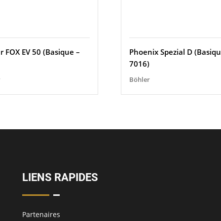
r FOX EV 50 (Basique –
Phoenix Spezial D (Basiqu
7016)
r
Böhler
LIENS RAPIDES
Partenaires