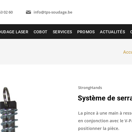
63 02 60
info@tps-soudage.be
OUDAGE LASER
COBOT
SERVICES
PROMOS
ACTUALITÉS
Accu
StrongHands
Système de serr
La pince à une main à ress
en conjonction avec le V-P
positionner la pièce.