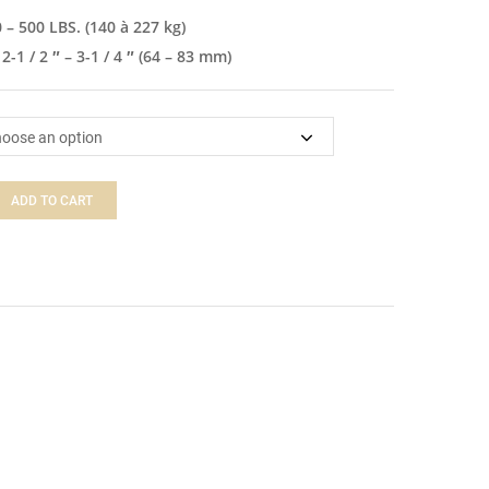
 – 500 LBS. (140 à 227 kg)
-1 / 2 ″ – 3-1 / 4 ″ (64 – 83 mm)
ADD TO CART