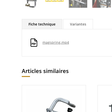
Fiche technique
Variantes
magspring.mp4
Articles similaires