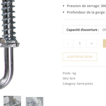
Pression de serrage: 300
Profondeur de la gorge: 2
Capacité d'ouverture :
-
+
Quantity
AJOUTER AU DEVIS
Poids :
kg
SKU:
N/A
Category:
Serre-joints