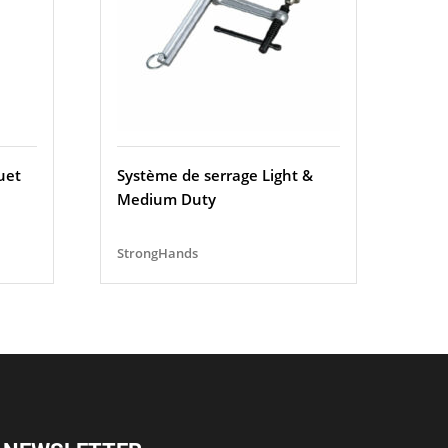
uet
Système de serrage Light &
Medium Duty
StrongHands