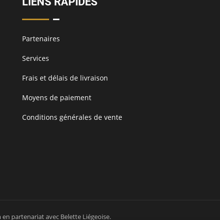
LIENS RAPIDES
Partenaires
Services
Frais et délais de livraison
Moyens de paiement
Conditions générales de vente
m
en partenariat avec
Belette Liégeoise
.