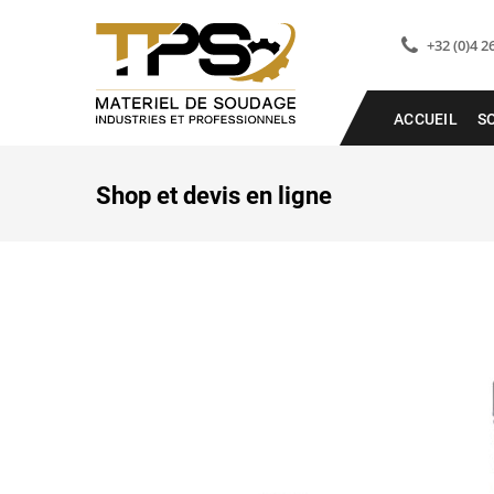
+32 (0)4 2
ACCUEIL
S
Shop et devis en ligne