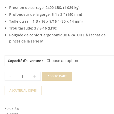
Pression de serrage: 2400 LBS. (1 089 kg)
Profondeur de la gorge: 5-1 / 2 ″ (140 mm)
Taille du rail: 1-3 / 16 x 9/16 ″ (30 x 14 mm)
Trou taraudé: 3 / 8-16 (M10)
Poignée de confort ergonomique GRATUITE à l’achat de
pinces de la série
M.
Capacité d'ouverture :
-
+
ADD TO CART
Quantity
AJOUTER AU DEVIS
Poids :
kg
SKU:
N/A