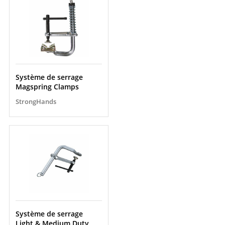
Système de serrage
Magspring Clamps
StrongHands
Système de serrage
Light & Medium Duty