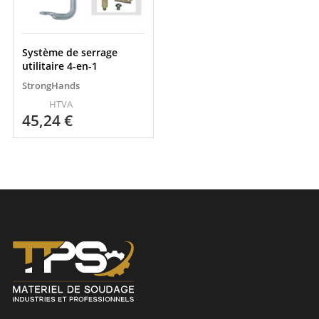
Système de serrage
utilitaire 4-en-1
StrongHands
HTVA
45,24
€