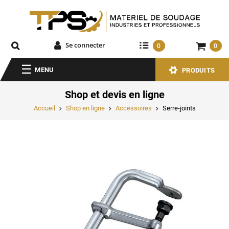
Se connecter
0
0
MENU
PRODUITS
Shop et devis en ligne
Accueil
Shop en ligne
Accessoires
Serre-joints