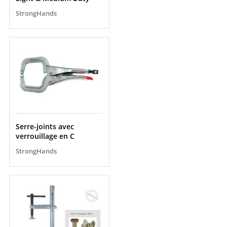
StrongHands
Serre-joints avec
verrouillage en C
StrongHands