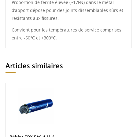
Proportion de ferrite élevée (~17FN) dans le métal
d’apport déposé pour des joints dissemblables sûrs et
résistants aux fissures.
Convient pour les températures de service comprises
entre -60°C et +300°C.
Articles similaires
Böhler FOX EAS 4 M-A