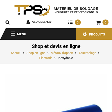
Se connecter
0
0
MENU
PRODUITS
Shop et devis en ligne
Accueil
Shop en ligne
Métaux d'apport
Assemblage
Electrode
Inoxydable