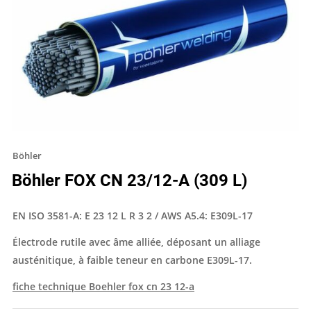
Böhler
Böhler FOX CN 23/12-A (309 L)
EN ISO 3581-A: E 23 12 L R 3 2 / AWS A5.4: E309L-17
Électrode rutile avec âme alliée, déposant un alliage
austénitique, à faible teneur en carbone E309L-17.
fiche technique Boehler fox cn 23 12-a