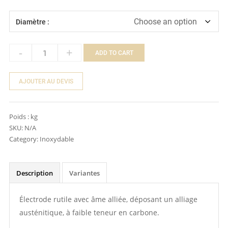
Diamètre :
-
+
ADD TO CART
Quantity
AJOUTER AU DEVIS
Poids :
kg
SKU:
N/A
Category:
Inoxydable
Description
Variantes
Électrode rutile avec âme alliée, déposant un alliage
austénitique, à faible teneur en carbone.