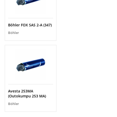
Böhler FOX SAS 2-A (347)
Böhler
Avesta 253MA
(Outokumpu 253 MA)
Böhler