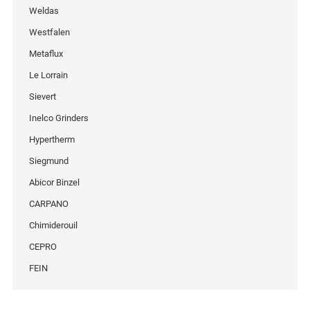
Weldas
Westfalen
Metaflux
Le Lorrain
Sievert
Inelco Grinders
Hypertherm
Siegmund
Abicor Binzel
CARPANO
Chimiderouil
CEPRO
FEIN