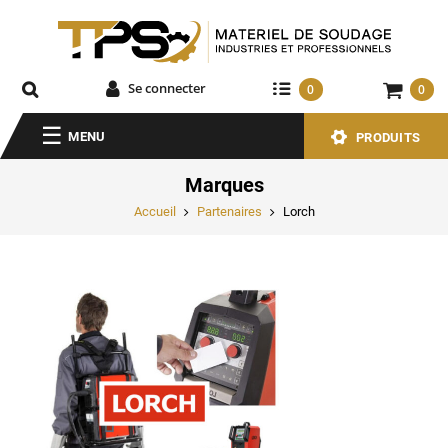
Se connecter
0
0
MENU
PRODUITS
Marques
Accueil
Partenaires
Lorch