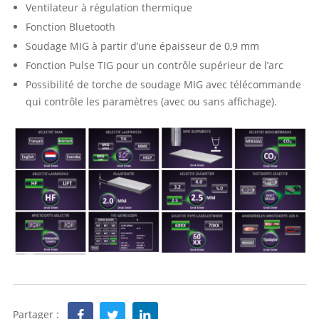
Ventilateur à régulation thermique
Fonction Bluetooth
Soudage MIG à partir d’une épaisseur de 0,9 mm
Fonction Pulse TIG pour un contrôle supérieur de l’arc
Possibilité de torche de soudage MIG avec télécommande
qui contrôle les paramètres (avec ou sans affichage).
Partager :