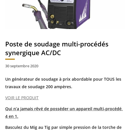
Poste de soudage multi-procédés
synergique AC/DC
30 septembre 2020
Un générateur de soudage à prix abordable pour TOUS les
travaux de soudage 200 ampères.
VOIR LE PRODUIT
Qui n’a jamais rêvé de posséder un appareil multi-procédé,
4 en 1.
Basculez du Mig au Tig par simple pression de la torche de