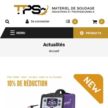
Se connecter
0
0
MENU
PRODUITS
Actualités
Accueil