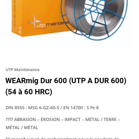
UTP Maintenance
WEARmig Dur 600 (UTP A DUR 600)
(54 à 60 HRC)
DIN 8555 : MSG 6-GZ-60-S / EN 14700 : S Fe 8
???? ABRASION – ÉROSION – IMPACT – MÉTAL / TERRE –
MÉTAL / MÉTAL