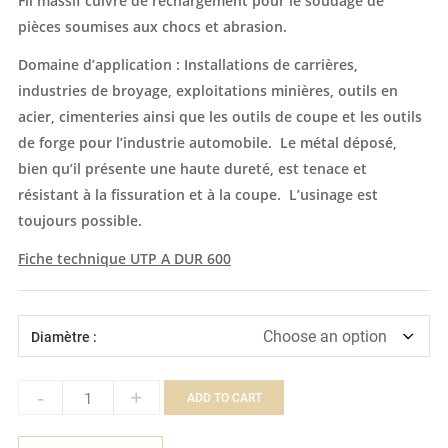
Fil massif cuivré de rechargement pour le soudage de
pièces soumises aux chocs et abrasion.
Domaine d’application : Installations de carrières,
industries de broyage, exploitations minières, outils en
acier, cimenteries ainsi que les outils de coupe et les outils
de forge pour l’industrie automobile. Le métal déposé,
bien qu’il présente une haute dureté, est tenace et
résistant à la fissuration et à la coupe. L’usinage est
toujours possible.
Fiche technique UTP A DUR 600
Diamètre :
-
+
ADD TO CART
Quantity