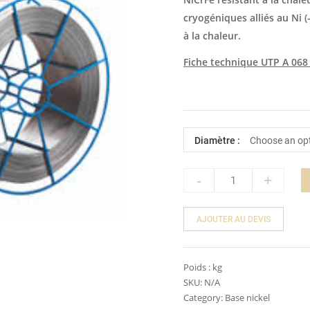
cryogéniques alliés au Ni (
à la chaleur.
Fiche technique UTP A 06
Diamètre :
-
+
Quantity
AJOUTER AU DEVIS
Poids :
kg
SKU:
N/A
Category:
Base nickel