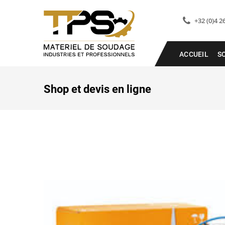
+32 (0)4 2
ACCUEIL
S
Shop et devis en ligne