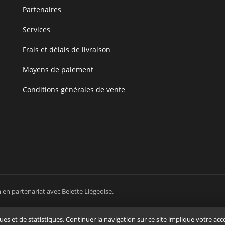
Partenaires
Services
Frais et délais de livraison
Moyens de paiement
Conditions générales de vente
m
en partenariat avec
Belette Liégeoise
.
ques et de statistiques. Continuer la navigation sur ce site implique votre acc