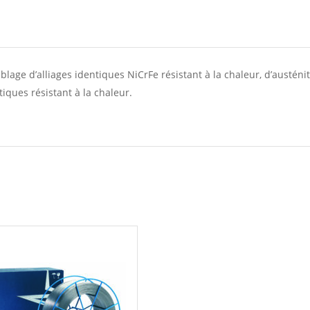
mblage d’alliages identiques NiCrFe résistant à la chaleur, d’austéni
tiques résistant à la chaleur.