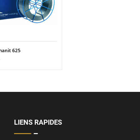
manit 625
r
LIENS RAPIDES