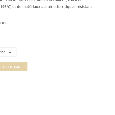
-196°C) et de matériaux austéno-ferritiques résistant
8 HH
ADD TO CART