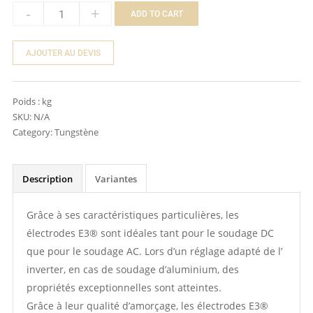
-
+
ADD TO CART
Quantity
AJOUTER AU DEVIS
Poids :
kg
SKU:
N/A
Category:
Tungstène
Description
Variantes
Grâce à ses caractéristiques particulières, les
électrodes E3® sont idéales tant pour le soudage DC
que pour le soudage AC. Lors d’un réglage adapté de l’
inverter, en cas de soudage d’aluminium, des
propriétés exceptionnelles sont atteintes.
Grâce à leur qualité d’amorçage, les électrodes E3®