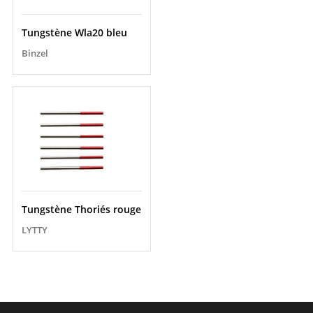
Tungstène Wla20 bleu
Binzel
Tungstène Thoriés rouge
LYTTY