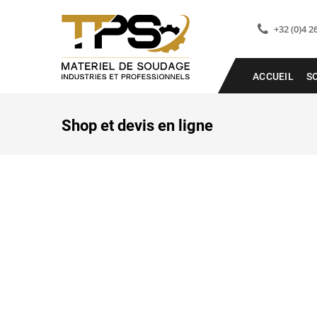
+32 (0)4 2
ACCUEIL
S
Shop et devis en ligne