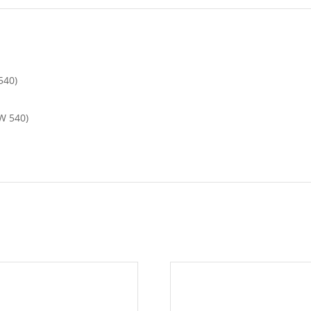
540)
W 540)