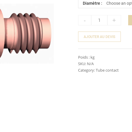
Diamètre :
-
+
Quantity
AJOUTER AU DEVIS
Poids :
kg
SKU:
N/A
Category:
Tube contact