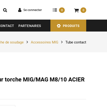
Se connecter
0
0
CONTACT
PARTENAIRES
PRODUITS
che de soudage
Accessoires MIG
Tube contact
ur torche MIG/MAG M8/10 ACIER