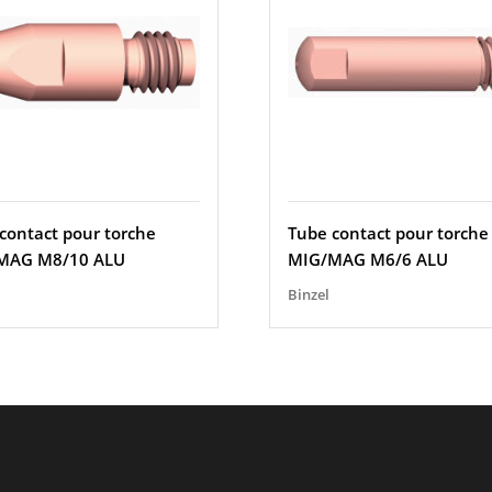
contact pour torche
Tube contact pour torche
MAG M8/10 ALU
MIG/MAG M6/6 ALU
Binzel