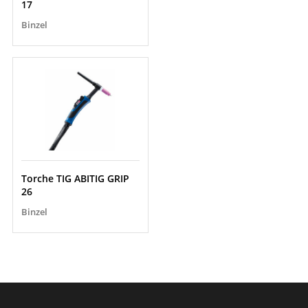
17
Binzel
Torche TIG ABITIG GRIP
26
Binzel