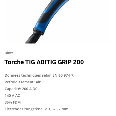
Binzel
Torche TIG ABITIG GRIP 200
Données techniques selon EN 60 974-7:
Refroidissement: Air
Capacité: 200 A DC
140 A AC
35% FDM
Électrodes tungstène: Ø 1,6–3,2 mm