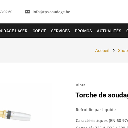
63 02 60
info@tps-soudage.be
OUDAGE LASER
COBOT
SERVICES
PROMOS
ACTUALITÉS
Accueil
Shop 
Binzel
Torche de soud
Refroidie par liquide
Caractéristiques (EN 60 974
Capacité: 325 A CO2 / 300