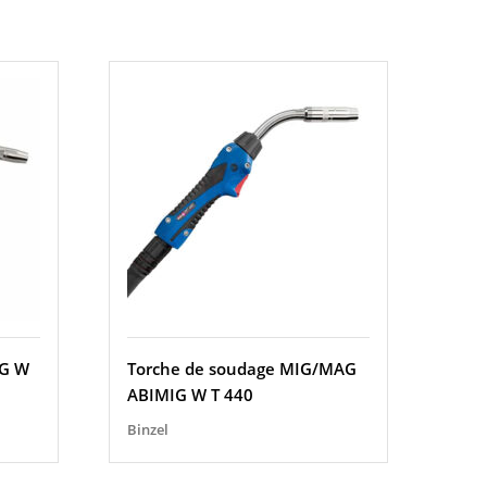
IG W
Torche de soudage MIG/MAG
ABIMIG W T 440
Binzel