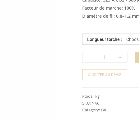
Facteur de marche: 100%
Diamètre de fil: 0,8–1,2 m
Longueur torche :
-
+
Quantity
AJOUTER AU DEVIS
Poids :
kg
SKU:
N/A
Category:
Eau