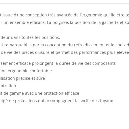
sue d’une conception très avancée de l’ergonomie qui lie étroitem
n ensemble efficace. La poignée, la position de la gâchette et son d
deur dans toutes les positions.
t remarquables par la conception du refroidissement et le choix de
de vie des pièces d’usure et permet des performances plus élevées
issement efficace prolongent la durée de vie des composants
’une ergonomie confortable
lisation précise et sûre
entretien
ut de gamme avec une protection efficace
uipé de protections qui accompagnent la sortie des tuyaux