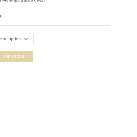
m
ADD TO CART