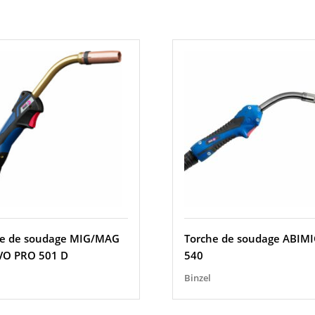
he de soudage MIG/MAG
Torche de soudage ABIM
VO PRO 501 D
540
Binzel