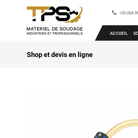
+32 (0)4 2
ACCUEIL
S
Shop et devis en ligne