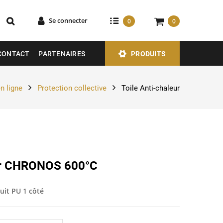
Se connecter
0
0
CONTACT
PARTENAIRES
PRODUITS
n ligne
Protection collective
Toile Anti-chaleur
eur CHRONOS 600°C
uit PU 1 côté