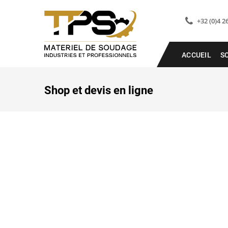
+32 (0)4 2
ACCUEIL
S
Shop et devis en ligne