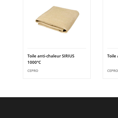
Toile anti-chaleur SIRIUS
Toile
1000°C
CEPRO
CEPRO