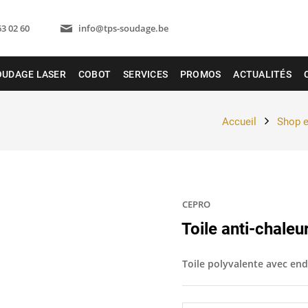
63 02 60
info@tps-soudage.be
OUDAGE LASER
COBOT
SERVICES
PROMOS
ACTUALITÉS
Accueil
Shop e
CEPRO
Toile anti-chal
Toile polyvalente avec end