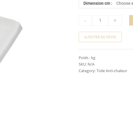
Dimension cm :
-
+
Quantity
AJOUTER AU DEVIS
Poids :
kg
SKU:
N/A
Category:
Toile Anti-chaleur