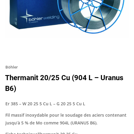
Böhler
Thermanit 20/25 Cu (904 L – Uranus
B6)
Er 385 – W 20 25 5 Cu L – G 20 25 5 Cu L
Fil massif inoxydable pour le soudage des aciers contenant
jusqu’à 5 % de Mo comme 904L (URANUS B6).