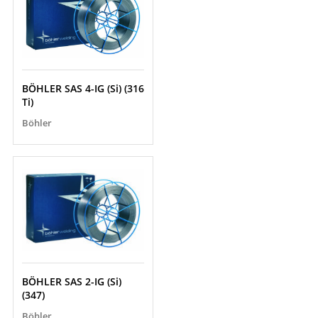
BÖHLER SAS 4-IG (Si) (316
Ti)
Böhler
BÖHLER SAS 2-IG (Si)
(347)
Böhler