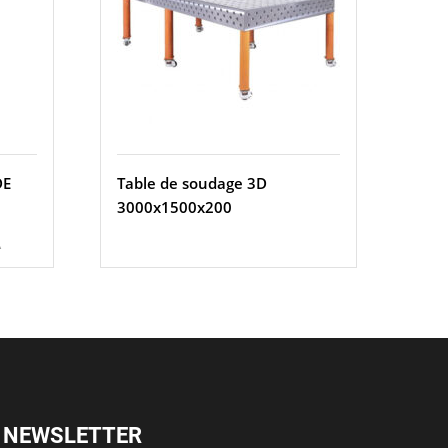
DE
Table de soudage 3D
3000x1500x200
A
NEWSLETTER