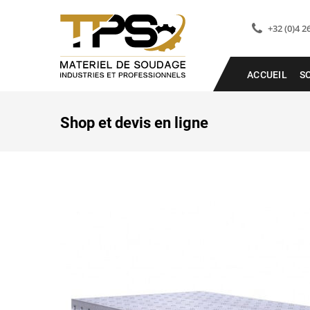
+32 (0)4 2
ACCUEIL
S
Shop et devis en ligne