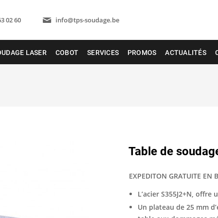
63 02 60
info@tps-soudage.be
OUDAGE LASER
COBOT
SERVICES
PROMOS
ACTUALITÉS
Table de souda
EXPEDITON GRATUITE EN 
L’acier S355J2+N, offre u
Un plateau de 25 mm d’ép