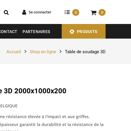
Se connecter
0
0
CONTACT
PARTENAIRES
PRODUITS
Accueil
Shop en ligne
Table de soudage 3D
ge 3D 2000x1000x200
BELGIQUE
ne résistance élevée à l’impact et aux griffes.
aisseur garantit la durabilité et la résistance de la