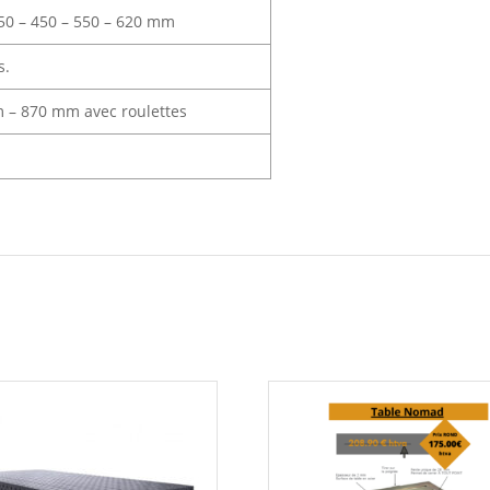
50 – 450 – 550 – 620 mm
s.
 – 870 mm avec roulettes