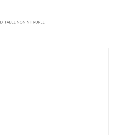
3D
,
TABLE NON NITRUREE