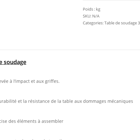
Poids :
kg
SKU:
N/A
Categories:
Table de soudage 
de soudage
evée à l’impact et aux griffes.
urabilité et la résistance de la table aux dommages mécaniques
précise des éléments à assembler