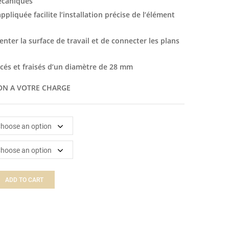
écaniques
ppliquée facilite l’installation précise de l’élément
ter la surface de travail et de connecter les plans
cés et fraisés d’un diamètre de 28 mm
N A VOTRE CHARGE
ADD TO CART