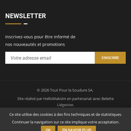
NEWSLETTER
Inscrivez-vous pour être informé de
nos nouveautés et promotions
© 2026 Tout Pour la Soudure SA.
Site réalisé par
HelloMaksim
en partenariat avec
Belette
Liégeoise
.
Politique de confidentialité
Mentions légales
Ce site utilise des cookies à des fins techniques et de statistiques.
Continuer la navigation sur ce site implique votre acceptation.
OK
EN SAVOIR PLUS