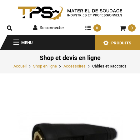
Se connecter
0
0
MENU
PRODUITS
Shop et devis en ligne
Accueil
Shop en ligne
Accessoires
Câbles et Raccords