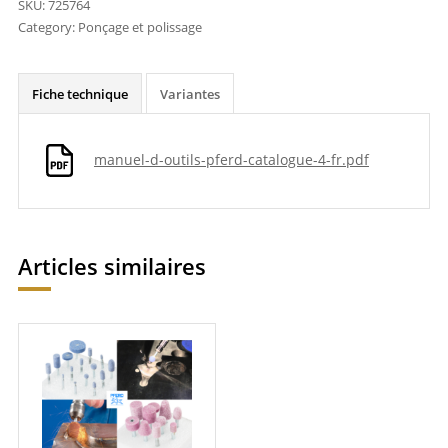
SKU:
725764
Category:
Ponçage et polissage
Fiche technique
Variantes
manuel-d-outils-pferd-catalogue-4-fr.pdf
Articles similaires