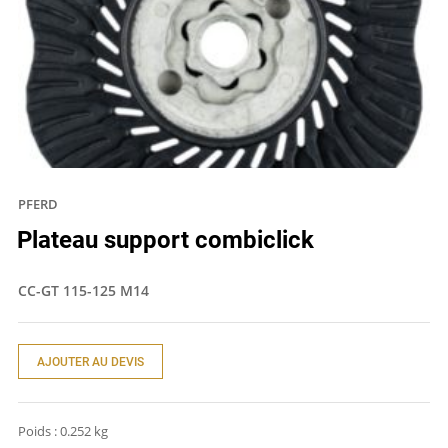
PFERD
Plateau support combiclick
CC-GT 115-125 M14
AJOUTER AU DEVIS
Poids :
0.252 kg