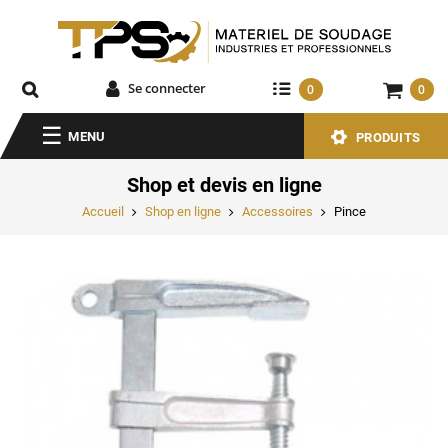
Se connecter
0
0
MENU
PRODUITS
Shop et devis en ligne
Accueil
Shop en ligne
Accessoires
Pince