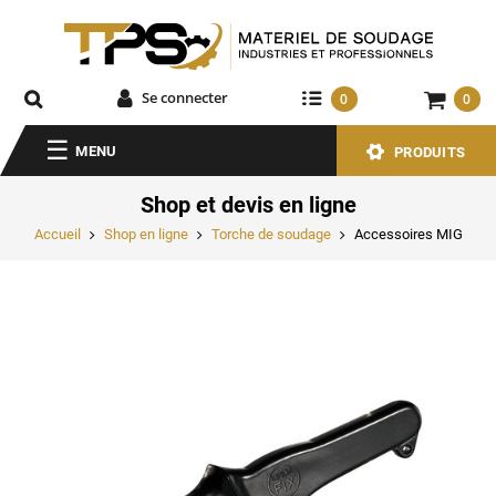
Se connecter
0
0
MENU
PRODUITS
Shop et devis en ligne
Accueil
Shop en ligne
Torche de soudage
Accessoires MIG