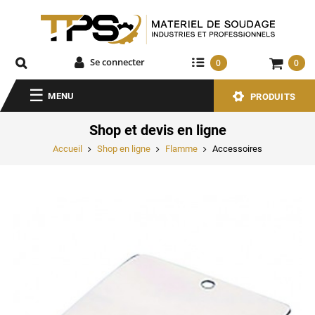
Se connecter
0
0
MENU
PRODUITS
Shop et devis en ligne
Accueil
Shop en ligne
Flamme
Accessoires