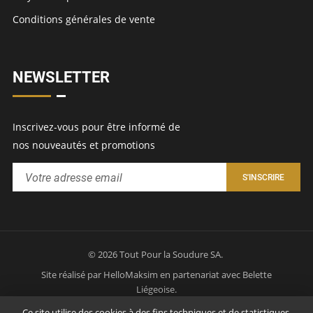
Conditions générales de vente
NEWSLETTER
Inscrivez-vous pour être informé de
nos nouveautés et promotions
© 2026 Tout Pour la Soudure SA.
Site réalisé par
HelloMaksim
en partenariat avec
Belette
Liégeoise
.
Politique de confidentialité
Mentions légales
Ce site utilise des cookies à des fins techniques et de statistiques.