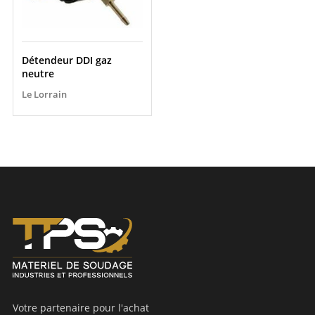
Détendeur DDI gaz
neutre
Le Lorrain
Votre partenaire pour l'achat