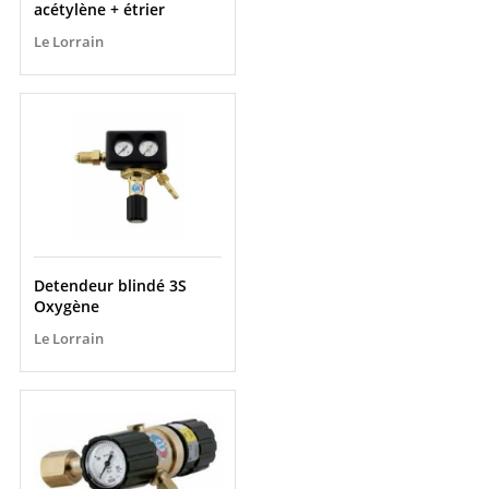
acétylène + étrier
Le Lorrain
Detendeur blindé 3S
Oxygène
Le Lorrain