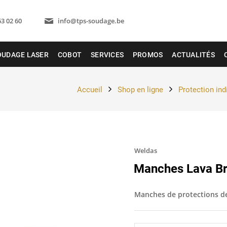
63 02 60
info@tps-soudage.be
OUDAGE LASER
COBOT
SERVICES
PROMOS
ACTUALITÉS
Accueil
Shop en ligne
Protection ind
Weldas
Manches Lava B
Manches de protections de