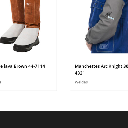
e lava Brown 44-7114
Manchettes Arc Knight 38
4321
s
Weldas