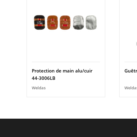
Protection de main alu/cuir
Guêtr
44-3006LB
Weldas
Welda