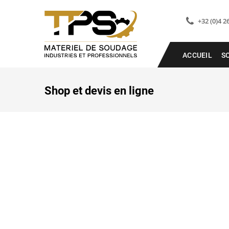
+32 (0)4 2
ACCUEIL
S
Shop et devis en ligne