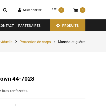
Se connecter
0
0
CONTACT
PARTENAIRES
PRODUITS
ividuelle
Protection de corps
Manche et guêtre
rown 44-7028
 bras renforcées.