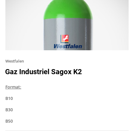
Westfalen
Gaz Industriel Sagox K2
Format:
B10
B30
B50