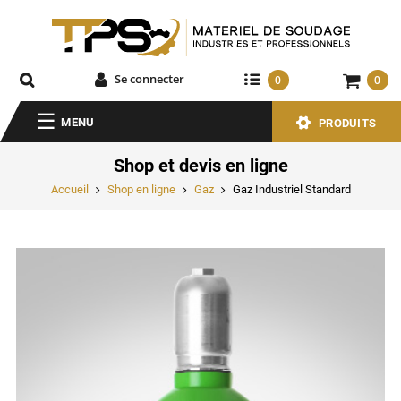
Se connecter
0
0
MENU
PRODUITS
Shop et devis en ligne
Accueil
Shop en ligne
Gaz
Gaz Industriel Standard