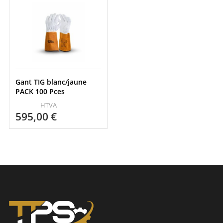
Gant TIG blanc/jaune
PACK 100 Pces
HTVA
595,00
€