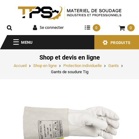
Se connecter
0
0
MENU
PRODUITS
Shop et devis en ligne
Accueil
Shop en ligne
Protection individuelle
Gants
Gants de soudure Tig