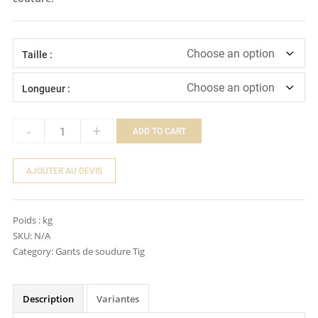
Taille :
Longueur :
-
+
ADD TO CART
Quantity
AJOUTER AU DEVIS
Poids :
kg
SKU:
N/A
Category:
Gants de soudure Tig
Description
Variantes