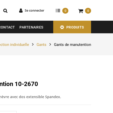
Se connecter
0
0
CONTACT
PARTENAIRES
PRODUITS
ction individuelle
Gants
Gants de manutention
ntion 10-2670
chèvre avec dos extensible Spandex.