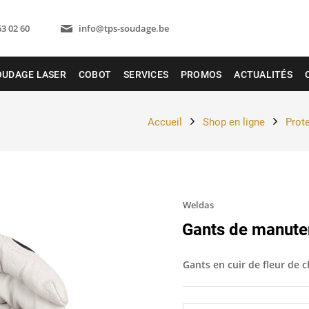
63 02 60
info@tps-soudage.be
OUDAGE LASER
COBOT
SERVICES
PROMOS
ACTUALITÉS
Accueil
Shop en ligne
Prote
Weldas
Gants de manute
Gants en cuir de fleur de 