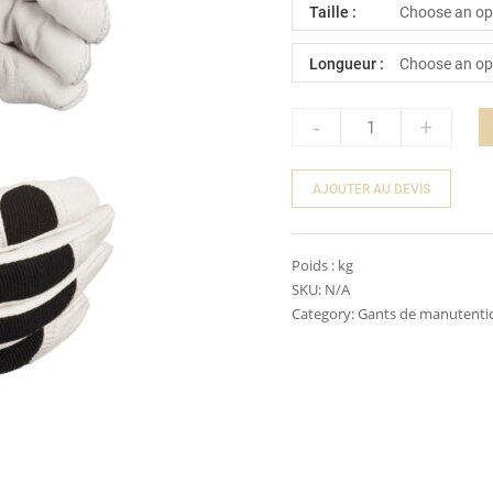
Taille :
Longueur :
-
+
Quantity
AJOUTER AU DEVIS
Poids :
kg
SKU:
N/A
Category:
Gants de manutenti