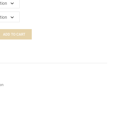
ADD TO CART
on