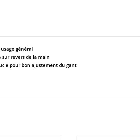
à usage général
 sur revers de la main
oucle pour bon ajustement du gant