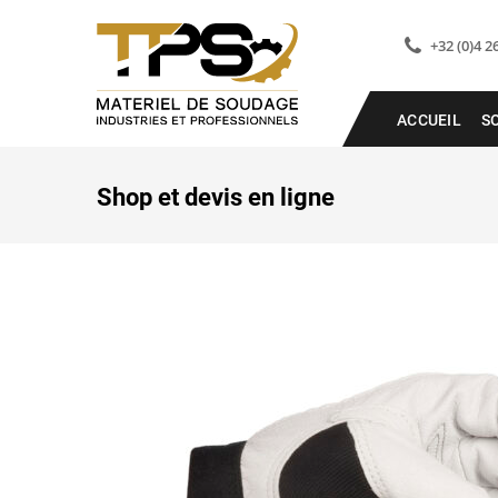
+32 (0)4 2
ACCUEIL
S
Shop et devis en ligne