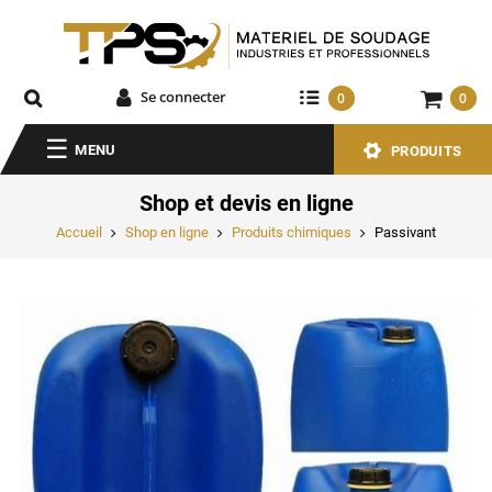
Se connecter
0
0
MENU
PRODUITS
Shop et devis en ligne
Accueil
Shop en ligne
Produits chimiques
Passivant