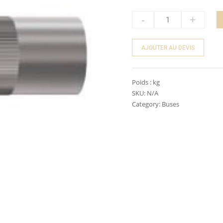
-
+
Quantity
AJOUTER AU DEVIS
Poids :
kg
SKU:
N/A
Category:
Buses