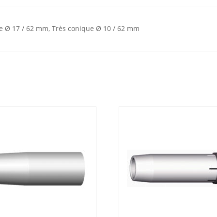
e Ø 17 / 62 mm, Très conique Ø 10 / 62 mm