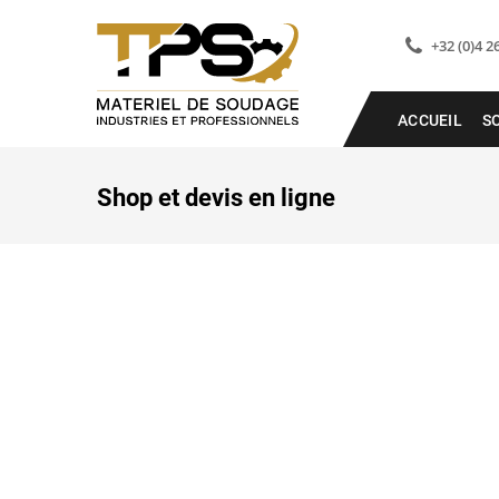
+32 (0)4 2
ACCUEIL
S
Shop et devis en ligne