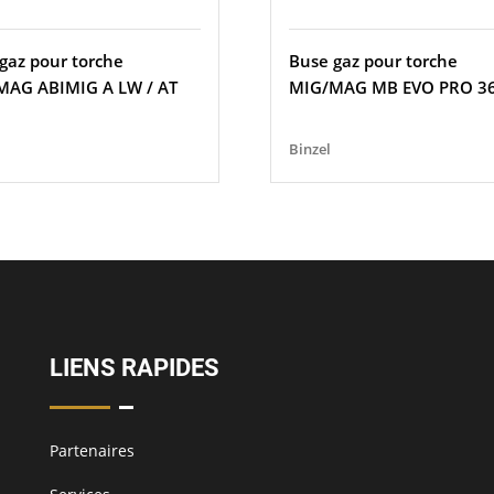
gaz pour torche
Buse gaz pour torche
MAG ABIMIG A LW / AT
MIG/MAG MB EVO PRO 3
Binzel
LIENS RAPIDES
Partenaires