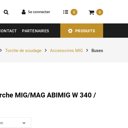
Se connecter
0
0
CONTACT
PARTENAIRES
PRODUITS
Torche de soudage
Accessoires MIG
Buses
orche MIG/MAG ABIMIG W 340 /