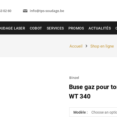
63 02 60
info@tps-soudage.be
OUDAGE LASER
COBOT
SERVICES
PROMOS
ACTUALITÉS
Accueil
Shop en ligne
Binzel
Buse gaz pour t
WT 340
Modèle :