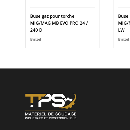
Buse gaz pour torche
Buse 
MIG/MAG MB EVO PRO 24 /
MIG/
240 D
LW
Binzel
Binzel