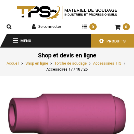
Se connecter
0
0
MENU
PRODUITS
Shop et devis en ligne
Accueil
Shop en ligne
Torche de soudage
Accessoires TIG
Accessoires 17 / 18 / 26