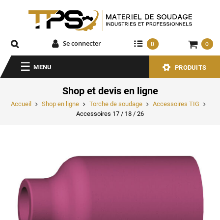
Se connecter
0
0
MENU
PRODUITS
Shop et devis en ligne
Accueil
Shop en ligne
Torche de soudage
Accessoires TIG
Accessoires 17 / 18 / 26