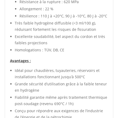
Résistance à la rupture : 620 MPa
Allongement : 22 %
Résilience : 110 J à +20°C, 90 J à -10°C, 80 J à -20°C
Très faible hydrogène diffusible (<3 ml/100 g),
réduisant fortement les risques de fissuration
Excellente soudabilité, bel aspect du cordon et très
faibles projections
Homologations : TÜV, DB, CE
Avantages :
Idéal pour chaudières, tuyauteries, réservoirs et
installations fonctionnant jusqu’à 500°C
Grande sécurité d’utilisation grâce à la faible teneur
en hydrogène
Fiabilité garantie même après traitement thermique
post-soudage (revenu 690°C / 1h)
Conçu pour répondre aux exigences de l’industrie
de l’énergie et de la pétrochimie