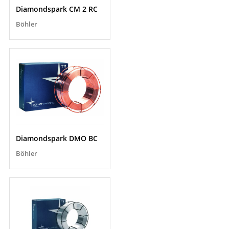
Diamondspark CM 2 RC
Böhler
Diamondspark DMO BC
Böhler