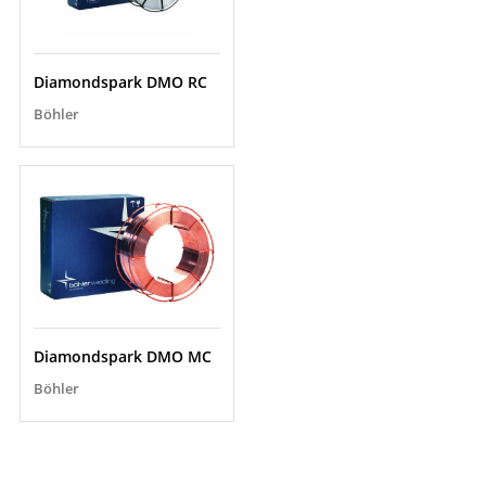
Diamondspark DMO RC
Böhler
Diamondspark DMO MC
Böhler