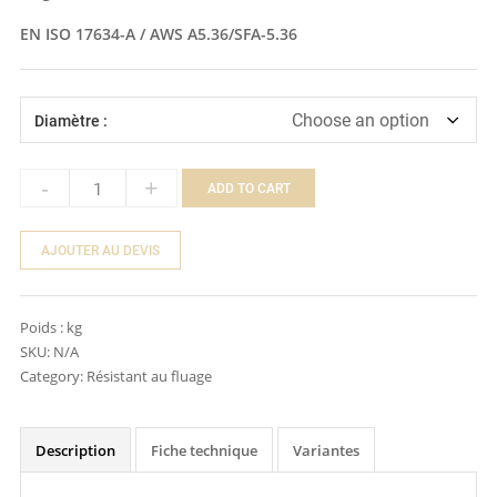
EN ISO 17634-A / AWS A5.36/SFA-5.36
Diamètre :
-
+
ADD TO CART
Quantity
AJOUTER AU DEVIS
Poids :
kg
SKU:
N/A
Category:
Résistant au fluage
Description
Fiche technique
Variantes