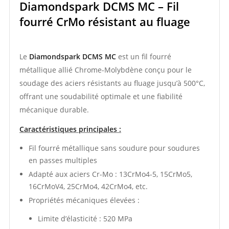
Diamondspark DCMS MC – Fil
fourré CrMo résistant au fluage
Le
Diamondspark DCMS MC
est un fil fourré
métallique allié Chrome-Molybdène conçu pour le
soudage des aciers résistants au fluage jusqu’à 500°C,
offrant une soudabilité optimale et une fiabilité
mécanique durable.
Caractéristiques principales :
Fil fourré métallique sans soudure pour soudures
en passes multiples
Adapté aux aciers Cr-Mo : 13CrMo4-5, 15CrMo5,
16CrMoV4, 25CrMo4, 42CrMo4, etc.
Propriétés mécaniques élevées :
Limite d’élasticité : 520 MPa