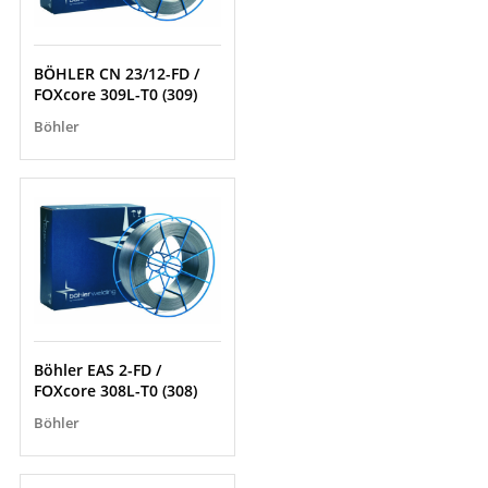
BÖHLER CN 23/12-FD /
FOXcore 309L-T0 (309)
Böhler
Böhler EAS 2-FD /
FOXcore 308L-T0 (308)
Böhler