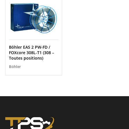
Böhler EAS 2 PW-FD /
FOXcore 308L-T1 (308 –
Toutes positions)
Böhler