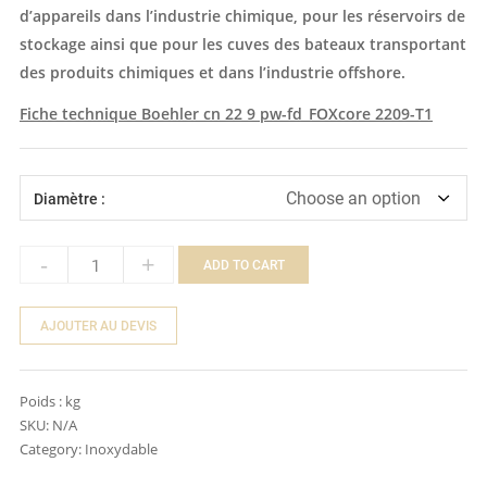
d’appareils dans l’industrie chimique, pour les réservoirs de
stockage ainsi que pour les cuves des bateaux transportant
des produits chimiques et dans l’industrie offshore.
Fiche technique Boehler cn 22 9 pw-fd_FOXcore 2209-T1
Diamètre :
-
+
ADD TO CART
Quantity
AJOUTER AU DEVIS
Poids :
kg
SKU:
N/A
Category:
Inoxydable