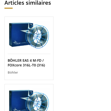
Articles similaires
BÖHLER EAS 4 M-FD /
FOXcore 316L-T0 (316)
Böhler