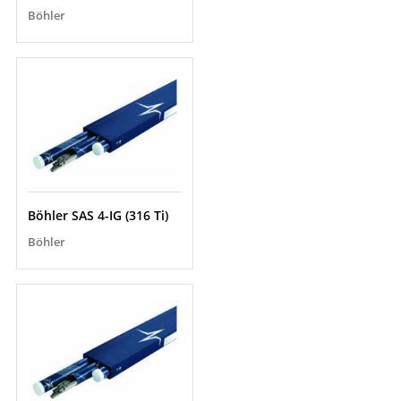
Böhler
Böhler SAS 4-IG (316 Ti)
Böhler