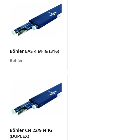
Böhler EAS 4 M-IG (316)
Böhler
Böhler CN 22/9 N-IG
(DUPLEX)