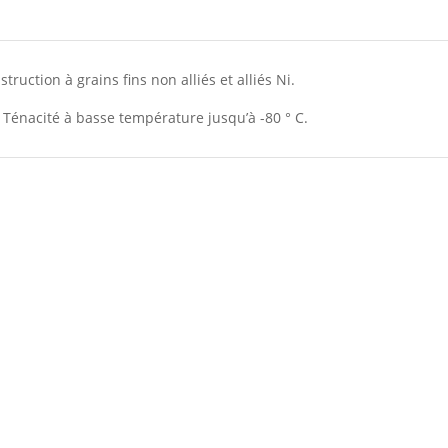
struction à grains fins non alliés et alliés Ni.
. Ténacité à basse température jusqu’à -80 ° C.