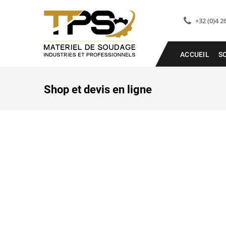
+32 (0)4 2
ACCUEIL
S
Shop et devis en ligne