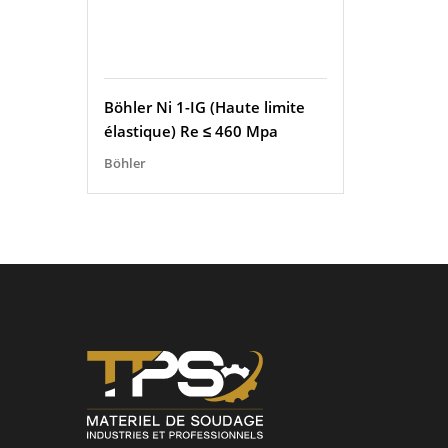
Böhler Ni 1-IG (Haute limite
élastique) Re ≤ 460 Mpa
Böhler