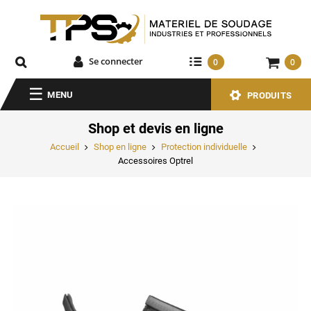
Se connecter
0
0
MENU
PRODUITS
Shop et devis en ligne
Accueil
Shop en ligne
Protection individuelle
Accessoires Optrel