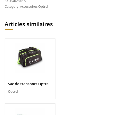
SKU:
4028.015
Category:
Accessoires Optrel
Articles similaires
Sac de transport Optrel
Optrel