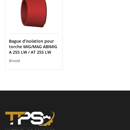
Bague d’isolation pour
torche MIG/MAG ABIMIG
A 255 LW / AT 255 LW
Binzel