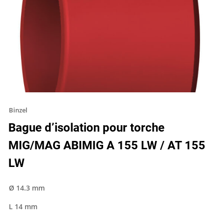
Binzel
Bague d’isolation pour torche
MIG/MAG ABIMIG A 155 LW / AT 155
LW
Ø 14.3 mm
L 14 mm