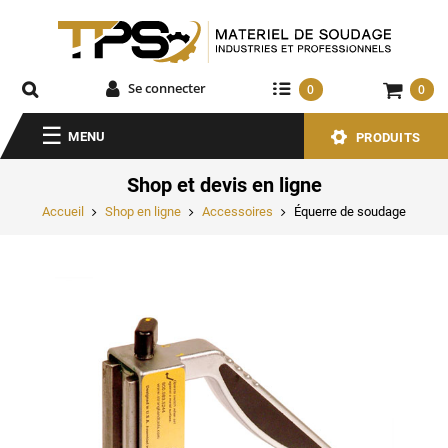
Se connecter
0
0
MENU
PRODUITS
Shop et devis en ligne
Accueil
Shop en ligne
Accessoires
Équerre de soudage