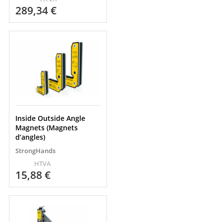
289,34
€
Inside Outside Angle
Magnets (Magnets
d’angles)
StrongHands
HTVA
15,88
€