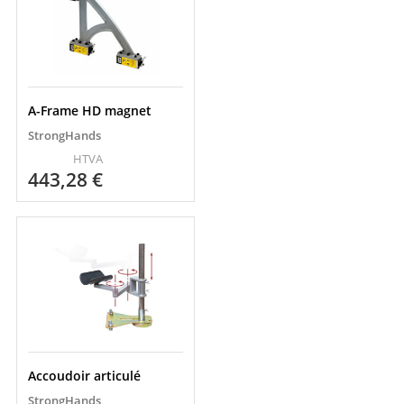
A-Frame HD magnet
StrongHands
HTVA
443,28
€
Accoudoir articulé
StrongHands