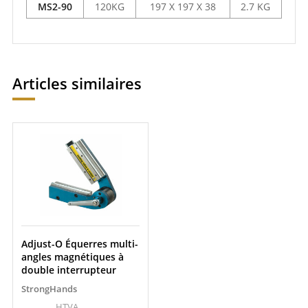
MS2-90
120KG
197 X 197 X 38
2.7 KG
Articles similaires
Adjust-O Équerres multi-
angles magnétiques à
double interrupteur
StrongHands
HTVA