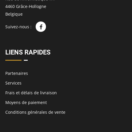
4460 Grâce-Hollogne
Belgique
Suivez-nous :
LIENS RAPIDES
Partenaires
Services
Frais et délais de livraison
Moyens de paiement
Conditions générales de vente