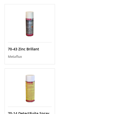
70-43 Zinc Brillant
Metaflux
70-14 DetectFuite Spray