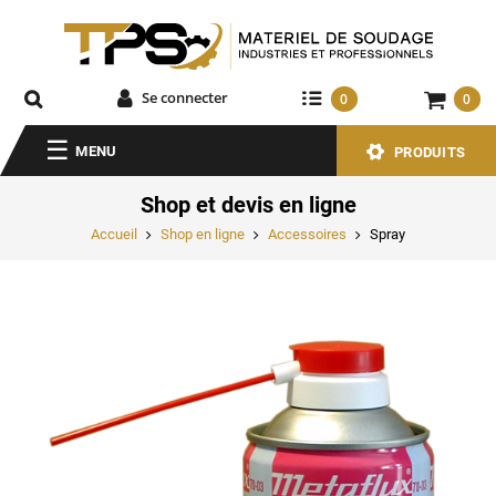
Se connecter
0
0
MENU
PRODUITS
Shop et devis en ligne
Accueil
Shop en ligne
Accessoires
Spray